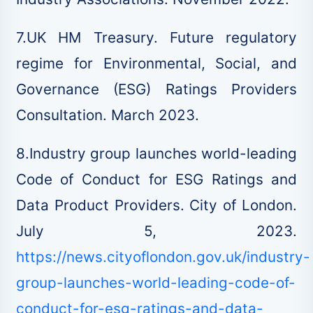
7.UK HM Treasury. Future regulatory
regime for Environmental, Social, and
Governance (ESG) Ratings Providers
Consultation. March 2023.
8.Industry group launches world-leading
Code of Conduct for ESG Ratings and
Data Product Providers. City of London.
July 5, 2023.
https://news.cityoflondon.gov.uk/industry-
group-launches-world-leading-code-of-
conduct-for-esg-ratings-and-data-