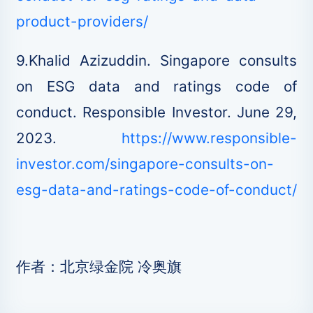
product-providers/
9.Khalid Azizuddin. Singapore consults
on ESG data and ratings code of
conduct. Responsible Investor. June 29,
2023.
https://www.responsible-
investor.com/singapore-consults-on-
esg-data-and-ratings-code-of-conduct/
作者：北京绿金院 冷奥旗