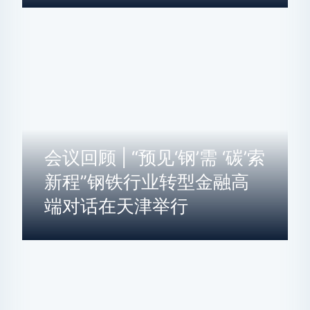
会议回顾 | “预见‘钢’需 ‘碳’索
新程”钢铁行业转型金融高
端对话在天津举行