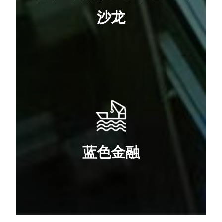
沙龙
蓝色金融