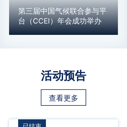
第三届中国气候联合参与平
台（CCEI）年会成功举办
活动预告
查看更多
已结束
已结束
已结束
已结束