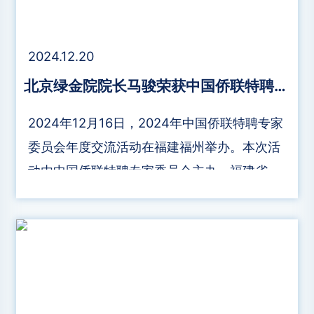
2024.12.20
北京绿金院院长马骏荣获中国侨联特聘专家“建言献策特等奖”
2024年12月16日，2024年中国侨联特聘专家
委员会年度交流活动在福建福州举办。本次活
动由中国侨联特聘专家委员会主办，福建省侨
联、福州新区管委会承办，旨在汇聚侨界智慧
与力量，促进经济社会高质量发展。