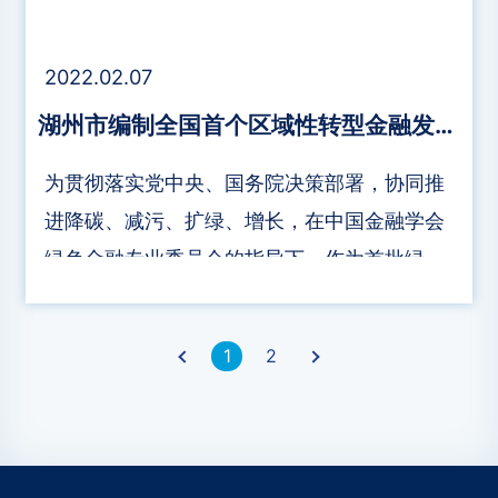
2022.02.07
湖州市编制全国首个区域性转型金融发展路线图
为贯彻落实党中央、国务院决策部署，协同推
进降碳、减污、扩绿、增长，在中国金融学会
绿色金融专业委员会的指导下，作为首批绿色
金融改革创新试验区，湖州率先出台《深化建
设绿色金融改革创新试验区探索构建低碳转型
›
1
2
金融体系的实施意见》。