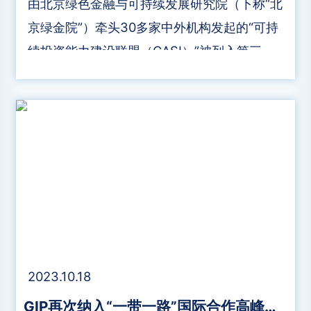
由北京绿色金融与可持续发展研究院（下称“北
京绿金院”）牵头30多家中外机构发起的“可持
续投资能力建设联盟（CASI）”被列入第三
届“一带一路“国际合作高峰论坛务实合作项目
清单。
2023.10.18
GIP再次纳入“一带一路”国际合作高峰论坛成果清单