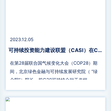
2023.12.05
可持续投资能力建设联盟（CASI）在COP28期间正式启动
在第28届联合国气候变化大会（COP28）期
间，北京绿色金融与可持续发展研究院（ “绿
金院”）院长、前G20可持续金融工作组
（SFWG）共同主席马骏与其他六家创始机构
代表共同启动了可持续投资能力建设联盟
（CASI）。