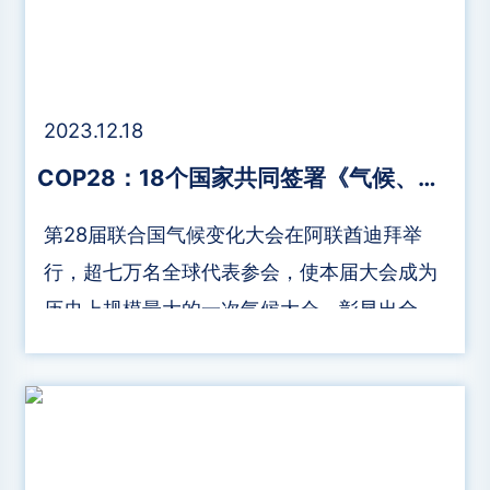
2023.12.18
COP28：18个国家共同签署《气候、自然与人类联合声明》， 推进气候变化与生物多样性协同治理
第28届联合国气候变化大会在阿联酋迪拜举
行，超七万名全球代表参会，使本届大会成为
历史上规模最大的一次气候大会，彰显出全球
政要、谈判代表、气候行动倡导者、民间社会
代表等各利益主体对气候变化议题的关注。