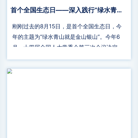
首个全国生态日——深入践行“绿水青山就是金山银山”理念
刚刚过去的8月15日，是首个全国生态日，今
年的主题为“绿水青山就是金山银山”。今年6
月，十四届全国人大常委会第三次会议决定将
每年的8月15日设为全国生态日。全国生态日
的设立是对习近平生态文明思想的深刻阐释和
大众化传播，有助于增强全民生态环境保护的
思想自觉和行动自觉，对于倡导全民以实际行
动积极传播并践行“绿水青山就是金山银山”理
念具有深远意义。