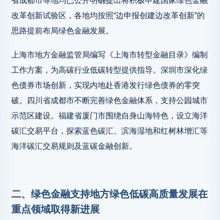
省成都市等地均已公开明确提出将积极申建国家绿色金融
改革创新试验区，各地均按照“边申报创建边改革创新”的
思路提前布局绿色金融发展。
上海市地方金融监管局编写《上海市转型金融目录》编制
工作方案，为高碳行业低碳转型提供指导。深圳市深化绿
色债券市场创新，实现内地赴香港发行绿色债券的零突
破。四川省成都市不断完善绿色金融体系，支持公园城市
示范区建设。福建省厦门市围绕自身山海特色，设立海洋
碳汇交易平台，探索蓝色碳汇、滨海湿地和红树林增汇等
海洋碳汇交易规则及蓝碳金融创新。
二、
绿色金融支持地方绿色低碳高质量发展在
重点领域取得新进展