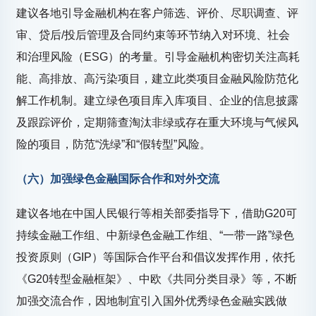
建议各地引导金融机构在客户筛选、评价、尽职调查、评
审、贷后/投后管理及合同约束等环节纳入对环境、社会
和治理风险（ESG）的考量。引导金融机构密切关注高耗
能、高排放、高污染项目，建立此类项目金融风险防范化
解工作机制。建立绿色项目库入库项目、企业的信息披露
及跟踪评价，定期筛查淘汰非绿或存在重大环境与气候风
险的项目，防范“洗绿”和“假转型”风险。
（六）加强绿色金融国际合作和对外交流
建议各地在中国人民银行等相关部委指导下，借助G20可
持续金融工作组、中新绿色金融工作组、“一带一路”绿色
投资原则（GIP）等国际合作平台和倡议发挥作用，依托
《G20转型金融框架》、中欧《共同分类目录》等，不断
加强交流合作，因地制宜引入国外优秀绿色金融实践做