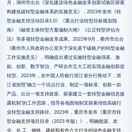
月，湖州市出台《深化建设绿色金融改革创新试验区探索
构建低碳转型金融体系的实施意见》，2023年发布《转
型金融支持活动目录2.0》《重点行业转型目标规划指
南》《融资主体转型方案编制大纲》《公正转型评估办
法》等多项转型金融改革成果。2022年9月，衢州市出台
《衢州市人民政府办公室关于深化基于碳账户的转型金融
工作实施意见》，明确提出通过实施转型金融强基、激
励、创新、数字智治、产研合作五大工程实现金融创新促
转型。2023年，在中国人民银行浙江省分行推动下，浙
江省按照“确立一个试点行业、制定一项标准、创新一款
产品、出台一项支持政策、探索建立一套转型金融信息披
露机制”的工作思路，指导各地因地制宜探索传统高碳行
业转型金融支持
路径。2023年，重庆市发布《重庆市转
型金融支持项目目录（2023 年版）》，明确能源、农
业、化 工、钢铁、建材和有色六大行业的绿色金融支持