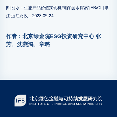
[9] 丽水：生态产品价值实现机制的“丽水探索”[EB/OL].浙
江:浙江财政，2023-05-24.
作者：北京绿金院ESG投资研究中心 张
芳、沈燕鸿、章璐