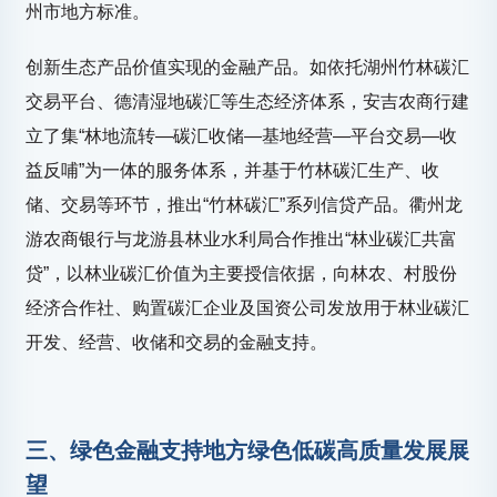
州市地方标准。
创新生态产品价值实现的金融产品。如依托湖州竹林碳汇
交易平台、德清湿地碳汇等生态经济体系，安吉农商行建
立了集“林地流转—碳汇收储—基地经营—平台交易—收
益反哺”为一体的服务体系，并基于竹林碳汇生产、收
储、交易等环节，推出“竹林碳汇”系列信贷产品。衢州龙
游农商银行与龙游县林业水利局合作推出“林业碳汇共富
贷”，以林业碳汇价值为主要授信依据，向林农、村股份
经济合作社、购置碳汇企业及国资公司发放用于林业碳汇
开发、经营、收储和交易的金融支持。
三、绿色金融支持地方绿色低碳高质量发展展
望