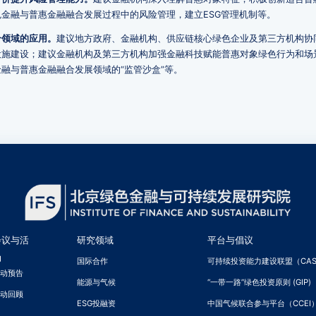
金融与普惠金融融合发展过程中的风险管理，建立ESG管理机制等。
合领域的应用。
建议地方政府、金融机构、供应链核心绿色企业及第三方机构协
设施建设；建议金融机构及第三方机构加强金融科技赋能普惠对象绿色行为和场
融与普惠金融融合发展领域的“监管沙盒”等。
会议与活
研究领域
平台与倡议
动
国际合作
可持续投资能力建设联盟（CAS
活动预告
能源与气候
“一带一路”绿色投资原则 (GIP)
活动回顾
ESG投融资
中国气候联合参与平台（CCEI