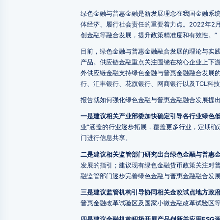
绿色金融与普惠金融是新发展理念在我国金融系
体经济、履行社会责任的重要着力点。2022年2
创金融等融合发展，提升政策精准度和有效性。”
目前，绿色金融与普惠金融融合发展的理论与实
产品。供应链金融重点关注围绕在核心企业上下
外供应链金融支持绿色金融与普惠金融融合发展
行、汇丰银行、花旗银行、网商银行以及TCL科
报告就如何强化绿色金融与普惠金融融合发展提
一是建议相关产业部委加快确定引导各行业绿色
业”涵盖的行业逐步拓展，覆盖更多行业，定期确
门进行信息共享。
二是建议相关监管部门研究出台绿色金融与普惠
发展的指引；建议现有绿色金融货币政策关注对
融监管部门逐步完善绿色金融与普惠金融融合发
三是建议监管机构引导协同相关金改试点地方政
普惠金融改革试验区及国家小微金融改革试验区
四是建议金融机构积极开展产品创新并应用ESG