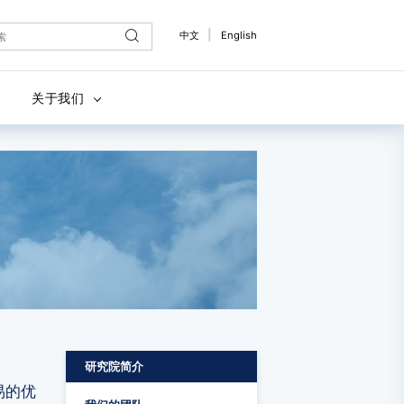
|
中文
English
关于我们
研究院简介
易的优