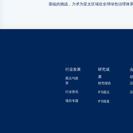
面临的挑战，力求为亚太区域在全球绿色治理体
行业发展
研究成
果
观点与政
策
研究报告
行业资讯
IFS观点
项目专题
IFS报道