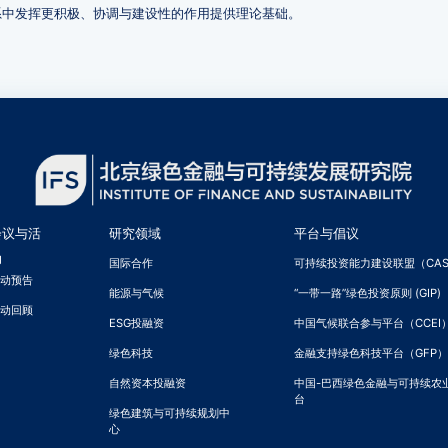
系中发挥更积极、协调与建设性的作用提供理论基础。
会议与活
研究领域
平台与倡议
动
国际合作
可持续投资能力建设联盟（CAS
活动预告
能源与气候
“一带一路”绿色投资原则 (GIP)
活动回顾
ESG投融资
中国气候联合参与平台（CCEI
绿色科技
金融支持绿色科技平台（GFP）
自然资本投融资
中国-巴西绿色金融与可持续农
台
绿色建筑与可持续规划中
心