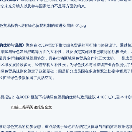
壁垒未充分纳入以及参与国家动力不足等方面的约束。
易的优势与设想》
聚焦在RCEP框架下推动绿色贸易的可行性与路径设计。通过梳理
源禀赋与绿色发展战略等方面的互补性，以及协定实施以来已取得的积极成效，
平最具多样性的区域贸易协定，具备推动区域绿色贸易合作的五大优势。一是成
是区域发展阶段多元、经济结构互补性强，为绿色技术与可持续产业合作提供了
为绿色贸易规则化奠定了政策基础；四是部分成员国在多边和双边协定中积累了
新和扩展绿色条款预留了灵活空间。
扫描二维码阅读报告全文
内推动绿色贸易的初步设想，重点聚焦于绿色产品的定义体系与自由贸易政策选