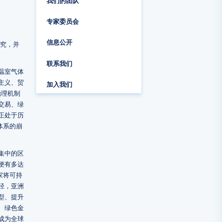
我们的团队
专家委员会
信息公开
研究，并
联系我们
温室气体
主义、贸
加入我们
治理机制
交易、绿
正处于历
体系的崩
集中的区
便有多达
家将可持
径，亚洲
型、提升
、绿色金
成为全球