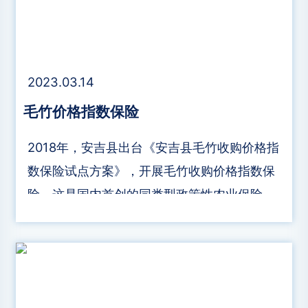
2023.03.14
毛竹价格指数保险
2018年，安吉县出台《安吉县毛竹收购价格指
数保险试点方案》，开展毛竹收购价格指数保
险。这是国内首创的同类型政策性农业保险地
方特色险种，试点时间为四年，试点第一年面
积为5万亩，由人保财险安吉支公司牵头实行
共保体经营。