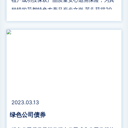
种植的花都特色农产品炭步文岗 芋头获得20
万元的保险保障，成为农产品质量安心追溯保
险开发落地以来在试验区的首单业务。
2023.03.13
​绿色公司债券