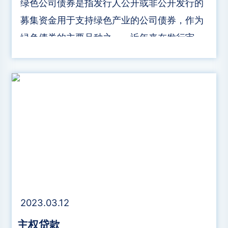
绿色公司债券是指发行人公开或非公开发行的
募集资金用于支持绿色产业的公司债券，作为
绿色债券的主要品种之一，近年来在发行审
批、监督、评估等方面的制度日益完善，表1
归纳了与绿色公司债券直接相关的政策文件。
2023.03.12
主权贷款