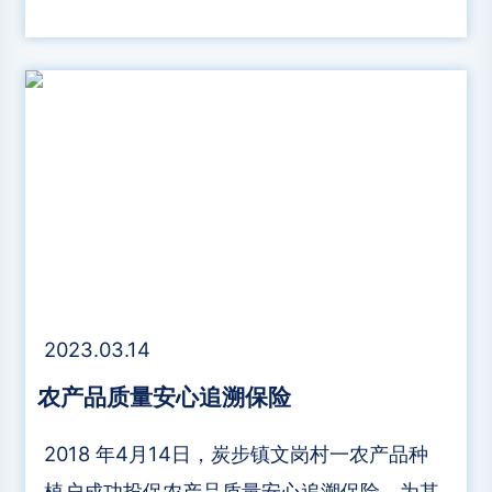
款（2021年3月）。​三井住友银行向英国
Stonewater提供7500万英镑可持续挂钩贷款
（2021年4月）。
2023.03.14
农产品质量安心追溯保险
2018 年4月14日，炭步镇文岗村一农产品种
植户成功投保农产品质量安心追溯保险，为其