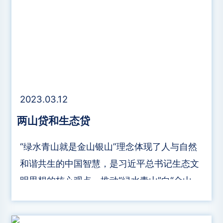
2023.03.12
两山贷和生态贷
“绿水青山就是金山银山”理念体现了人与自然
和谐共生的中国智慧，是习近平总书记生态文
明思想的核心观点。推动“绿水青山”向“金山银
山”转化，需要源源不断的在生态资源中开发挖
掘生态产品，并通过市场化的方式实现生态产